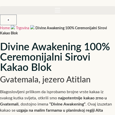
Home
Trgovina
Divine Awakening 100% Ceremonijalni Sirovi
Kakao Blok
Divine Awakening
100%
Ceremonijalni Sirovi
Kakao Blok
Gvatemala, jezero Atitlan
Blagoslovljeni prilikom da isprobamo brojne vrste kakaa iz
svakog kutka svijeta, otkrili smo
najpotentnije kakao zrno u
Gvatemali
, dostojno imena
“Divine Awakening“
. Ovaj izuzetan
kakao se
uzgaja na malim farmama u planinskoj regiji Alta