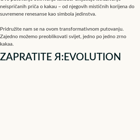
neispričanih priča o kakau – od njegovih mističnih korijena do
suvremene renesanse kao simbola jedinstva.
Pridružite nam se na ovom transformativnom putovanju.
Zajedno možemo preoblikovati svijet, jedno po jedno zrno
kakaa.
ZAPRATITE Я:EVOLUTION